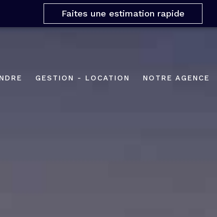
Faites une estimation rapide
NDRE
GESTION - LOCATION
NOTRE AGENCE