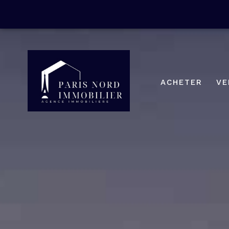
ACHETER
VE