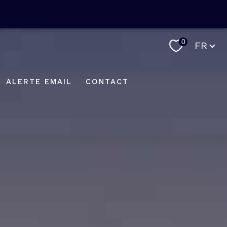
Langue
0
FR
ALERTE EMAIL
CONTACT