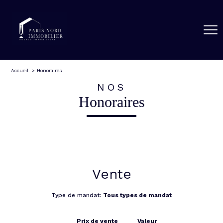
Accueil
Honoraires
NOS
Honoraires
Vente
Type de mandat:
Tous types de mandat
Prix de vente
Valeur