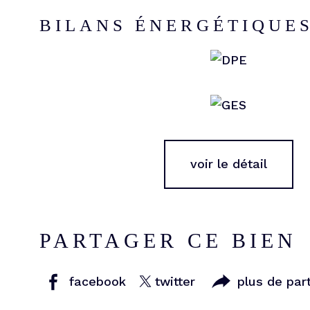
BILANS ÉNERGÉTIQUE
voir le détail
PARTAGER CE BIEN
facebook
twitter
plus de par