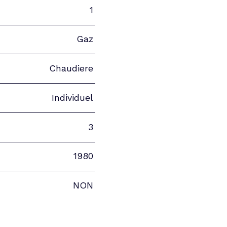
1
Gaz
Chaudiere
Individuel
3
1980
NON