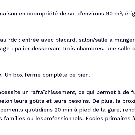
aison en copropriété de sol d'environs 90 m², éri
 au rdc : entrée avec placard, salon/salle à mange
tage : palier desservant trois chambres, une salle 
e. Un box fermé complète ce bien.
écessite un rafraîchissement, ce qui permet à de f
elon leurs goûts et leurs besoins. De plus, la prox
acements quotidiens 20 min à pied de la gare, rend
s familles ou lesprofessionnels. Ecoles primaires 