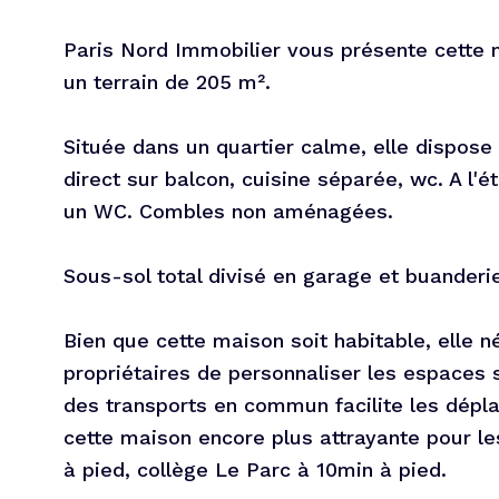
Paris Nord Immobilier vous présente cette m
un terrain de 205 m².
Située dans un quartier calme, elle dispose
direct sur balcon, cuisine séparée, wc. A l'é
un WC. Combles non aménagées.
Sous-sol total divisé en garage et buanderi
Bien que cette maison soit habitable, elle n
propriétaires de personnaliser les espaces s
des transports en commun facilite les dépl
cette maison encore plus attrayante pour le
à pied, collège Le Parc à 10min à pied.