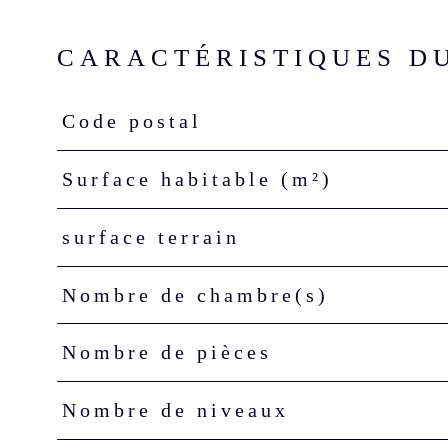
CARACTÉRISTIQUES D
Code postal
Caractéristiques
Valeurs
Surface habitable (m²)
surface terrain
Nombre de chambre(s)
Nombre de pièces
Nombre de niveaux