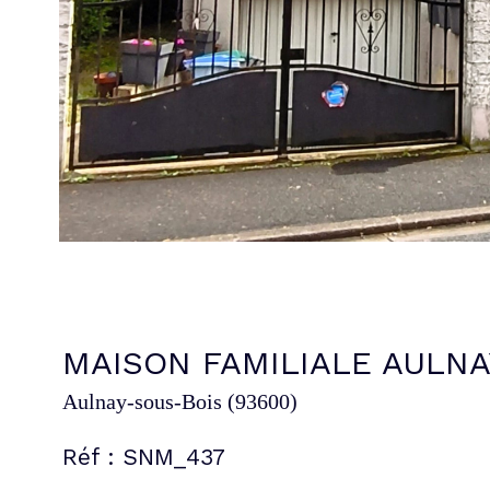
MAISON FAMILIALE AULNA
Aulnay-sous-Bois (93600)
Réf : SNM_437