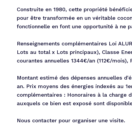
Construite en 1980, cette propriété bénéfici
pour être transformée en un véritable cocon
fonctionnelle en font une opportunité à ne p
Renseignements complémentaires Loi ALUR :
Lots au total x Lots principaux), Classe Ene
courantes annuelles 1344€/an (112€/mois), 
Montant estimé des dépenses annuelles d'én
an. Prix moyens des énergies indexés au 1e
complémentaires : Honoraires à la charge du
auxquels ce bien est exposé sont disponibl
Nous contacter pour organiser une visite.