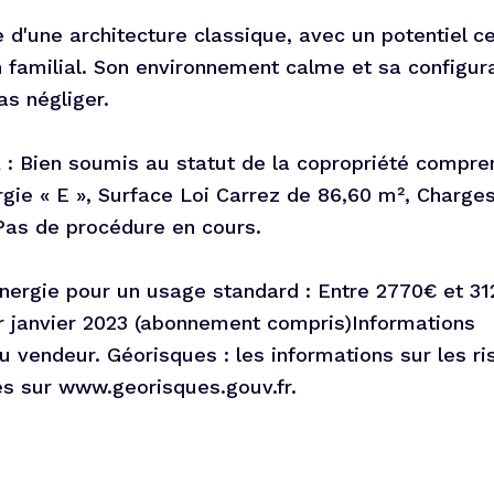
e d'une architecture classique, avec un potentiel ce
 familial. Son environnement calme et sa configur
as négliger.
 Bien soumis au statut de la copropriété compre
rgie « E », Surface Loi Carrez de 86,60 m², Charge
Pas de procédure en cours.
ergie pour un usage standard : Entre 2770€ et 31
r janvier 2023 (abonnement compris)Informations
 vendeur. Géorisques : les informations sur les r
es sur www.georisques.gouv.fr.