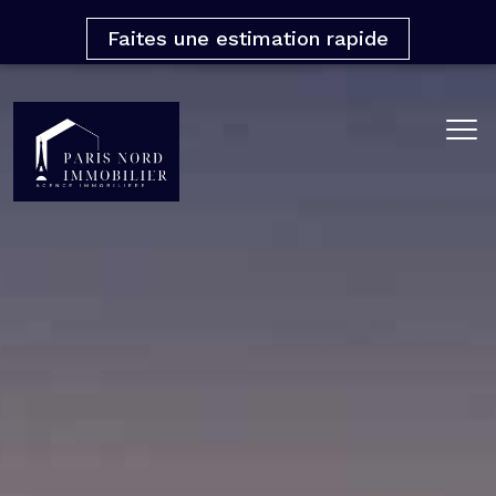
Faites une estimation rapide