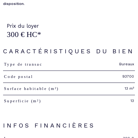
disposition.
Prix du loyer
300 €
HC*
CARACTÉRISTIQUES DU BIEN
Bureaux
Type de transac
Caractéristiques
Valeurs
93700
Code postal
13 m²
Surface habitable (m²)
13
Superficie (m²)
INFOS FINANCIÈRES