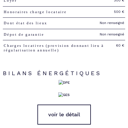
300 €
Loyer
Caractéristiques
Valeurs
500 €
Honoraires charge locataire
Non renseigné
Dont état des lieux
Non renseigné
Dépot de garantie
60 €
Charges locatives (provision donnant lieu à
régularisation annuelle)
BILANS ÉNERGÉTIQUES
voir le détail